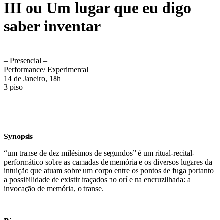
III ou Um lugar que eu digo
saber inventar
– Presencial –
Performance/ Experimental
14 de Janeiro, 18h
3 piso
Synopsis
“um transe de dez milésimos de segundos” é um ritual-recital-
performático sobre as camadas de memória e os diversos lugares da
intuição que atuam sobre um corpo entre os pontos de fuga portanto
a possibilidade de existir traçados no orí e na encruzilhada: a
invocação de memória, o transe.