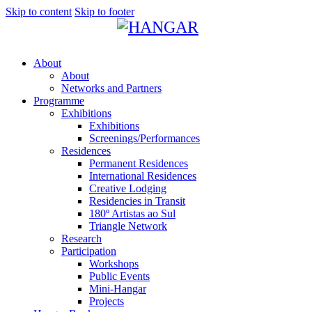
Skip to content
Skip to footer
About
About
Networks and Partners
Programme
Exhibitions
Exhibitions
Screenings/Performances
Residences
Permanent Residences
International Residences
Creative Lodging
Residencies in Transit
180º Artistas ao Sul
Triangle Network
Research
Participation
Workshops
Public Events
Mini-Hangar
Projects