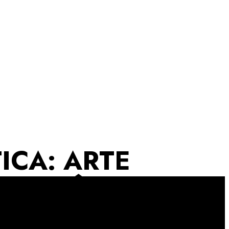
ICA: ARTE
MPORÂNEA DE
 E A SUA