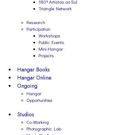
180º Artistas ao Sul
Triangle Network
Research
Participation
Workshops
Public Events
Mini-Hangar
Projects
Hangar Books
Hangar Online
Ongoing
Hangar
Opportunities
Studios
Co-Working
Photographic Lab