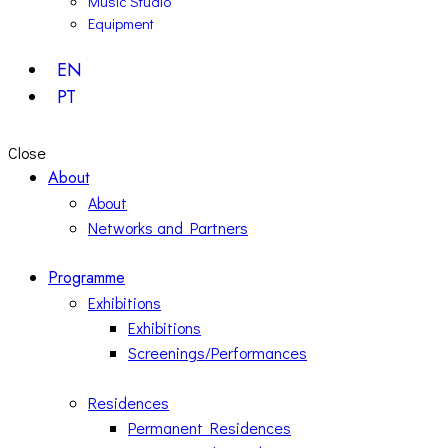
Music Studio
Equipment
EN
PT
Close
About
About
Networks and Partners
Programme
Exhibitions
Exhibitions
Screenings/Performances
Residences
Permanent Residences