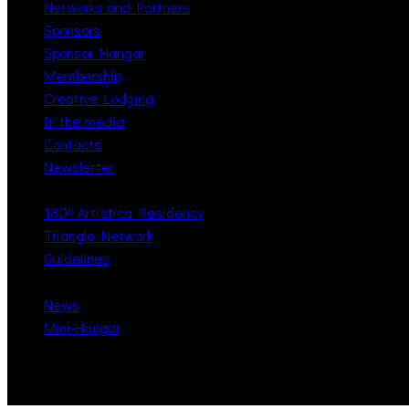
Networks and Partners
Sponsors
Sponsor Hangar
Membership
Creative Lodging
In the media
Contacts
Newsletter
180º Artística Residency
Triangle Network
Guidelines
News
Mini-Hangar