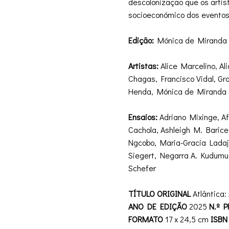
descolonização que os artist
socioeconómico dos eventos 
Edição:
Mónica de Miranda
Artistas:
Alice Marcelino, Al
Chagas, Francisco Vidal, Gr
Henda, Mónica de Miranda 
Ensaios:
Adriano Mixinge, Af
Cachola, Ashleigh M. Barice,
Ngcobo, Maria-Gracia Lada
Siegert, Negarra A. Kudumu
Schefer
TÍTULO ORIGINAL
Atlântica:
ANO DE EDIÇÃO
2025
N.º P
FORMATO
17 x 24,5 cm
ISBN