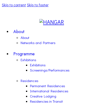
Skip to content
Skip to footer
About
About
Networks and Partners
Programme
Exhibitions
Exhibitions
Screenings/Performances
Residences
Permanent Residences
International Residences
Creative Lodging
Residencies in Transit