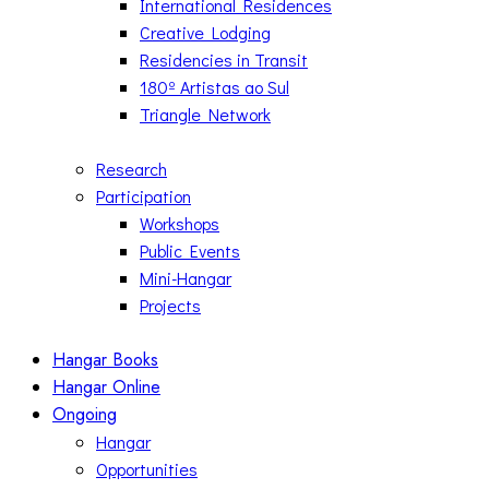
International Residences
Creative Lodging
Residencies in Transit
180º Artistas ao Sul
Triangle Network
Research
Participation
Workshops
Public Events
Mini-Hangar
Projects
Hangar Books
Hangar Online
Ongoing
Hangar
Opportunities