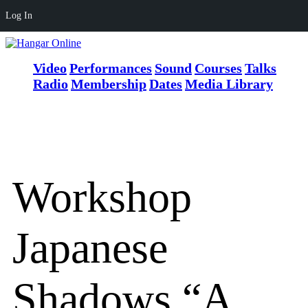
Log In
Video
Performances
Sound
Courses
Talks
Radio
Membership
Dates
Media Library
Workshop
Japanese
Shadows “A