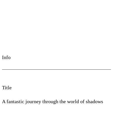
©Beniko Tanaka
Info
Title
A fantastic journey through the world of shadows