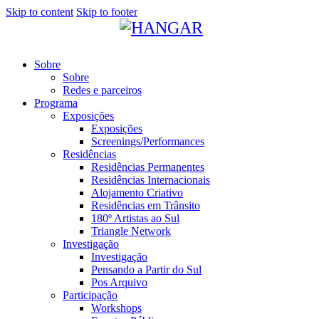
Skip to content
Skip to footer
Sobre
Sobre
Redes e parceiros
Programa
Exposições
Exposições
Screenings/Performances
Residências
Residências Permanentes
Residências Internacionais
Alojamento Criativo
Residências em Trânsito
180º Artistas ao Sul
Triangle Network
Investigação
Investigação
Pensando a Partir do Sul
Pos Arquivo
Participação
Workshops