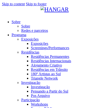
Skip to content
Skip to footer
Sobre
Sobre
Redes e parceiros
Programa
Exposições
Exposições
Screenings/Performances
Residências
Residências Permanentes
Residências Internacionais
Alojamento Criativo
Residências em Trânsito
180º Artistas ao Sul
Triangle Network
Investigação
Investigação
Pensando a Partir do Sul
Pos Arquivo
Participação
Workshops