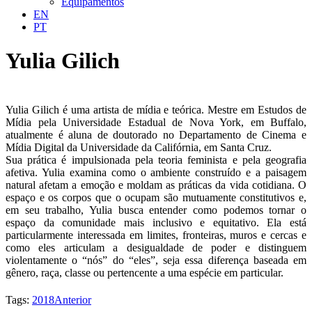
Equipamentos
EN
PT
Yulia Gilich
Yulia Gilich é uma artista de mídia e teórica. Mestre em Estudos de
Mídia pela Universidade Estadual de Nova York, em Buffalo,
atualmente é aluna de doutorado no Departamento de Cinema e
Mídia Digital da Universidade da Califórnia, em Santa Cruz.
Sua prática é impulsionada pela teoria feminista e pela geografia
afetiva. Yulia examina como o ambiente construído e a paisagem
natural afetam a emoção e moldam as práticas da vida cotidiana. O
espaço e os corpos que o ocupam são mutuamente constitutivos e,
em seu trabalho, Yulia busca entender como podemos tornar o
espaço da comunidade mais inclusivo e equitativo. Ela está
particularmente interessada em limites, fronteiras, muros e cercas e
como eles articulam a desigualdade de poder e distinguem
violentamente o “nós” do “eles”, seja essa diferença baseada em
gênero, raça, classe ou pertencente a uma espécie em particular.
Tags:
2018
Anterior