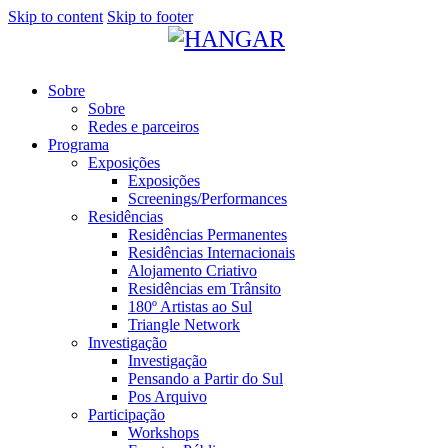
Skip to content
Skip to footer
Sobre
Sobre
Redes e parceiros
Programa
Exposições
Exposições
Screenings/Performances
Residências
Residências Permanentes
Residências Internacionais
Alojamento Criativo
Residências em Trânsito
180º Artistas ao Sul
Triangle Network
Investigação
Investigação
Pensando a Partir do Sul
Pos Arquivo
Participação
Workshops