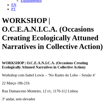
Equipamentos
EN
PT
WORKSHOP |
O.C.E.A.N.I.C.A. (Occasions
Creating Ecologically Attuned
Narratives in Collective Action)
WORKSHOP | O.C.E.A.N.I.C.A. (Occasions Creating
Ecologically Attuned Narratives in Collective Action)
Workshop com Isabel Lewis – ‘No Rastro do Lobo – Sessão 4’
22 Março 18h-21h
Rua Damasceno Monteiro, 12 r/c, 1170-112 Lisboa
3º andar, sem elevador