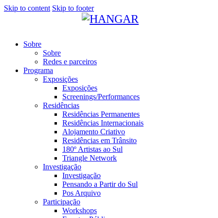
Skip to content
Skip to footer
Sobre
Sobre
Redes e parceiros
Programa
Exposições
Exposições
Screenings/Performances
Residências
Residências Permanentes
Residências Internacionais
Alojamento Criativo
Residências em Trânsito
180º Artistas ao Sul
Triangle Network
Investigação
Investigação
Pensando a Partir do Sul
Pos Arquivo
Participação
Workshops