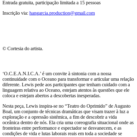
Entrada gratuita, participação limitada a 15 pessoas
Inscrição via:
hangarcia.production@gmail.com
© Cortesia do artista.
‘O.C.E.A.N.I.C.A.’ é um convite à sintonia com a nossa
continuidade com o Oceano para transformar e articular uma relação
diferente. Lewis pede aos participantes que tenham cuidado com a
linguagem relativa ao Oceano, estejam atentos às questões que ele
coloca e estejam abertos a descobertas inesperadas.
Nesta peça, Lewis inspira-se no “Teatro do Oprimido” de Augusto
Boal, um conjunto de técnicas dramáticas que visam trazer à luz a
exploração e a opressão sistémica, a fim de descobrir a vida
oceânica dentro de nós. Ela cria uma coreografia situacional onde as
fronteiras entre performance e espectador se desvanecem, e as
condições de vida e lutas laborais reais em toda a sociedade se