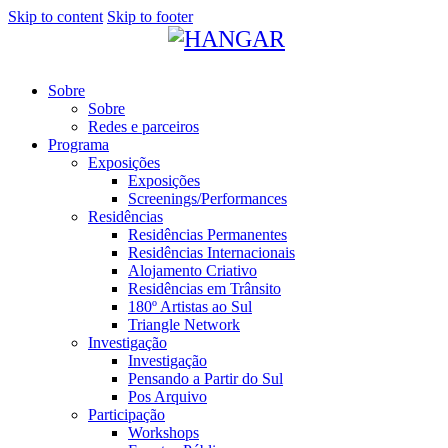
Skip to content
Skip to footer
Sobre
Sobre
Redes e parceiros
Programa
Exposições
Exposições
Screenings/Performances
Residências
Residências Permanentes
Residências Internacionais
Alojamento Criativo
Residências em Trânsito
180º Artistas ao Sul
Triangle Network
Investigação
Investigação
Pensando a Partir do Sul
Pos Arquivo
Participação
Workshops