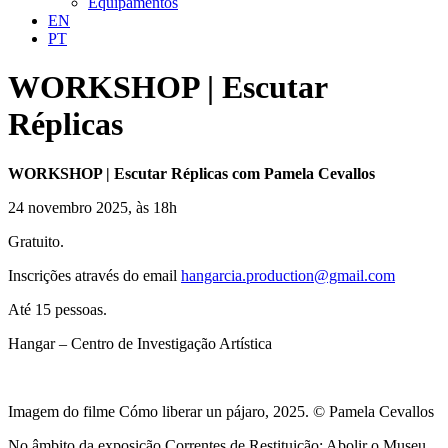
Equipamentos
EN
PT
WORKSHOP | Escutar
Réplicas
WORKSHOP | Escutar Réplicas com Pamela Cevallos
24 novembro 2025, às 18h
Gratuito.
Inscrições através do email
hangarcia.production@gmail.com
Até 15 pessoas.
Hangar – Centro de Investigação Artística
Imagem do filme Cómo liberar un pájaro, 2025. © Pamela Cevallos
No âmbito da exposição Correntes de Restituição: Abolir o Museu