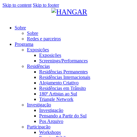
Skip to content
Skip to footer
Sobre
Sobre
Redes e parceiros
Programa
Exposições
Exposições
Screenings/Performances
Residências
Residências Permanentes
Residências Internacionais
Alojamento Criativo
Residências em Trânsito
180º Artistas ao Sul
Triangle Network
Investigação
Investigação
Pensando a Partir do Sul
Pos Arquivo
Participação
Workshops