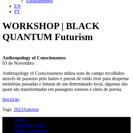
Equipamentos
EN
PT
WORKSHOP | BLACK
QUANTUM Futurism
Anthropology of Consciousness
03 de Novembro
Anthropology of Consciousness utiliza sons de campo recolhidos
através de passeios pelo bairro e poesia de estilo livre para despertar
memórias passadas e futuras de um determinado local, algumas das
quais são transformadas em paisagens sonoras e zines de poesia.
Inscrição
Tags:
2023
Anterior
Sobre
Advisory Board
Redes e parceiros