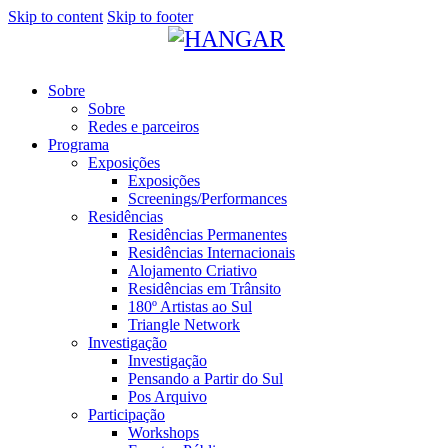
Skip to content
Skip to footer
Sobre
Sobre
Redes e parceiros
Programa
Exposições
Exposições
Screenings/Performances
Residências
Residências Permanentes
Residências Internacionais
Alojamento Criativo
Residências em Trânsito
180º Artistas ao Sul
Triangle Network
Investigação
Investigação
Pensando a Partir do Sul
Pos Arquivo
Participação
Workshops