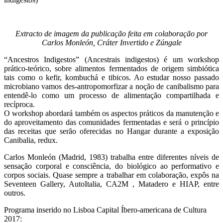
Extracto de imagem da publicação feita em colaboração por
Carlos Monleón, Cráter Invertido e Zúngale
“Ancestros Indigestos” (Ancestrais indigestos) é um workshop
prático-teórico, sobre alimentos fermentados de origem simbiótica
tais como o kefir, kombuchá e tibicos. Ao estudar nosso passado
microbiano vamos des-antropomorfizar a noção de canibalismo para
entendê-lo como um processo de alimentação compartilhada e
recíproca.
O workshop abordará também os aspectos práticos da manutenção e
do aproveitamento das comunidades fermentadas e será o princípio
das receitas que serão oferecidas no Hangar durante a exposição
Canibalia, redux.
Carlos Monleón (Madrid, 1983) trabalha entre diferentes níveis de
sensação corporal e consciência, do biológico ao performativo e
corpos sociais. Quase sempre a trabalhar em colaboração, expôs na
Seventeen Gallery, AutoItalia, CA2M , Matadero e HIAP, entre
outros.
Programa inserido no Lisboa Capital Íbero-americana de Cultura
2017: