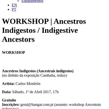
Equipamentos
EN
PT
WORKSHOP | Ancestros
Indigestos / Indigestive
Ancestors
WORKSHOP
Ancestros Indigestos (Ancestrais indigestos)
(no âmbito da exposição Canibalia, redux)
Artista:
Carlos Monleón
Data:
Sábado, 1º de Abril 2017, 17h
Gratuito
Inscrições:
geral@hangar.com.pt (assunto: workshop Ancestrais
indigestos)