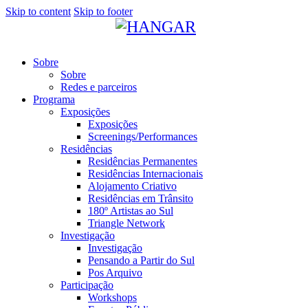
Skip to content
Skip to footer
Sobre
Sobre
Redes e parceiros
Programa
Exposições
Exposições
Screenings/Performances
Residências
Residências Permanentes
Residências Internacionais
Alojamento Criativo
Residências em Trânsito
180º Artistas ao Sul
Triangle Network
Investigação
Investigação
Pensando a Partir do Sul
Pos Arquivo
Participação
Workshops