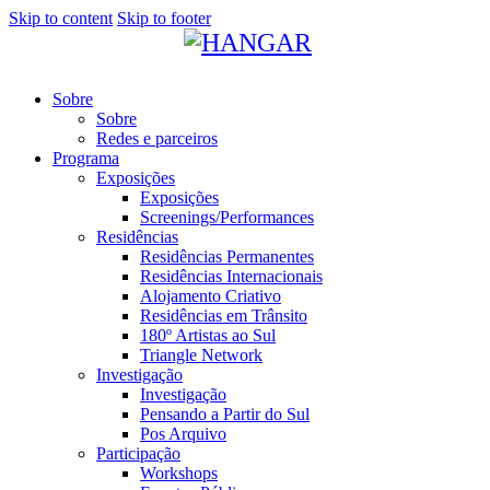
Skip to content
Skip to footer
Sobre
Sobre
Redes e parceiros
Programa
Exposições
Exposições
Screenings/Performances
Residências
Residências Permanentes
Residências Internacionais
Alojamento Criativo
Residências em Trânsito
180º Artistas ao Sul
Triangle Network
Investigação
Investigação
Pensando a Partir do Sul
Pos Arquivo
Participação
Workshops