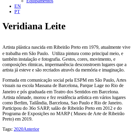
Equipamentos
EN
PT
Veridiana Leite
Artista plástica nascida em Ribeirão Preto em 1979, atualmente vive
e trabalha em São Paulo. Utiliza pintura como principal meio, e
também instalação e fotografia. Gestos, cores, movimento, e
composições rítmicas, impermanência desconstroem lugares que a
artista já esteve e são recriados através da memória e imaginação.
Formada em comunicação social pela ESPM em São Paulo, Artes
visuais na escola Massana de Barcelona, Parque Lage no Rio de
Janeiro e pós graduada em Teatro dos Sentidos em Barcelona.
Artista nômade, morou e fez residência artística em vários lugares
como Berlim, Tailândia, Barcelona, Sao Paulo e Rio de Janeiro.
Participou do 36o SARP, salão de Ribeirão Preto em 2012 e do
Programa de Exposições no MARP ( Museu de Arte de Ribeirão
Preto) em 2019.
Tags:
2020
Anterior