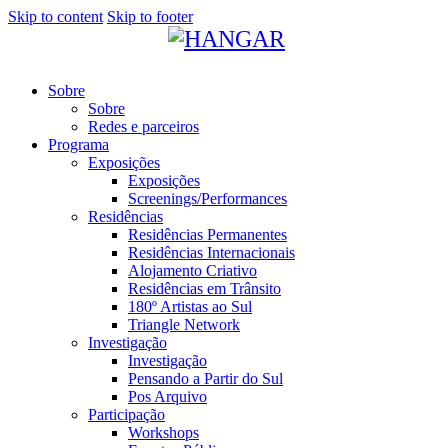
Skip to content
Skip to footer
Sobre
Sobre
Redes e parceiros
Programa
Exposições
Exposições
Screenings/Performances
Residências
Residências Permanentes
Residências Internacionais
Alojamento Criativo
Residências em Trânsito
180º Artistas ao Sul
Triangle Network
Investigação
Investigação
Pensando a Partir do Sul
Pos Arquivo
Participação
Workshops