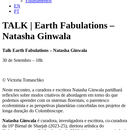
Equipamentos
EN
PT
TALK | Earth Fabulations –
Natasha Ginwala
Talk Earth Fabulations – Natasha Ginwala
30 de Setembro – 18h
© Victoria Tomaschko
Neste encontro, a curadora e escritora Natasha Ginwala partilhará
reflexões sobre modos criativos de abordagem em torno do que
podemos aprender com os sistemas florestais, o parentesco
ecofeminista e as perspetivas planetárias concebidas nos projetos de
longa duração do Colomboscope.
Natasha Ginwala
é curadora, investigadora e escritora, co-curadora
da 16ª Bienal de Sharjah (2023-25), diretora artística do