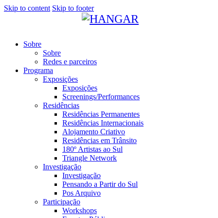
Skip to content
Skip to footer
Sobre
Sobre
Redes e parceiros
Programa
Exposições
Exposições
Screenings/Performances
Residências
Residências Permanentes
Residências Internacionais
Alojamento Criativo
Residências em Trânsito
180º Artistas ao Sul
Triangle Network
Investigação
Investigação
Pensando a Partir do Sul
Pos Arquivo
Participação
Workshops