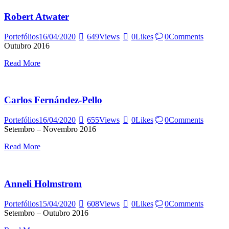
Robert Atwater
Portefólios
16/04/2020
649
Views
0
Likes
0
Comments
Outubro 2016
Read More
Carlos Fernández-Pello
Portefólios
16/04/2020
655
Views
0
Likes
0
Comments
Setembro – Novembro 2016
Read More
Anneli Holmstrom
Portefólios
15/04/2020
608
Views
0
Likes
0
Comments
Setembro – Outubro 2016