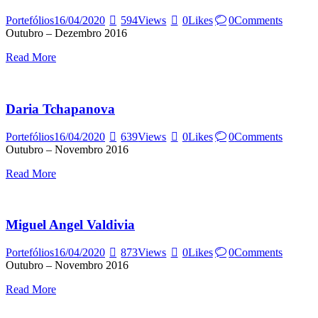
Portefólios
16/04/2020
594
Views
0
Likes
0
Comments
Outubro – Dezembro 2016
Read More
Daria Tchapanova
Portefólios
16/04/2020
639
Views
0
Likes
0
Comments
Outubro – Novembro 2016
Read More
Miguel Angel Valdivia
Portefólios
16/04/2020
873
Views
0
Likes
0
Comments
Outubro – Novembro 2016
Read More