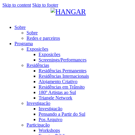
Skip to content
Skip to footer
Sobre
Sobre
Redes e parceiros
Programa
Exposições
Exposições
Screenings/Performances
Residências
Residências Permanentes
Residências Internacionais
Alojamento Criativo
Residências em Trânsito
180º Artistas ao Sul
Triangle Network
Investigação
Investigação
Pensando a Partir do Sul
Pos Arquivo
Participação
Workshops