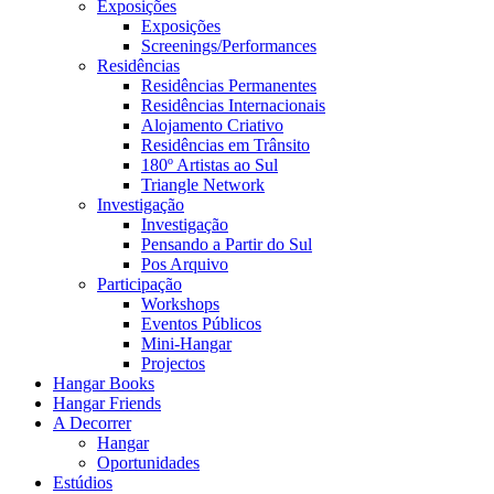
Exposições
Exposições
Screenings/Performances
Residências
Residências Permanentes
Residências Internacionais
Alojamento Criativo
Residências em Trânsito
180º Artistas ao Sul
Triangle Network
Investigação
Investigação
Pensando a Partir do Sul
Pos Arquivo
Participação
Workshops
Eventos Públicos
Mini-Hangar
Projectos
Hangar Books
Hangar Friends
A Decorrer
Hangar
Oportunidades
Estúdios