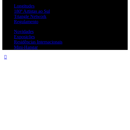
Longitudes
180º Artistas ao Sul
Triangle Network
Regulamento
Novidades
Exposições
Residências Internacionais
Mini-Hangar