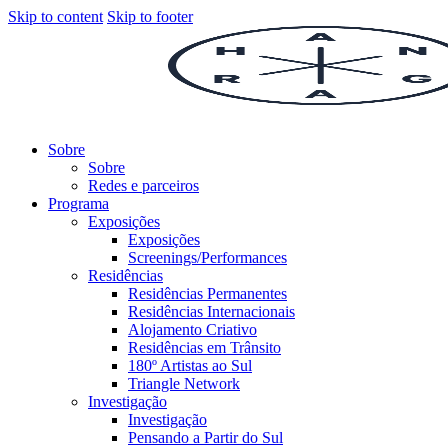
Skip to content
Skip to footer
Sobre
Sobre
Redes e parceiros
Programa
Exposições
Exposições
Screenings/Performances
Residências
Residências Permanentes
Residências Internacionais
Alojamento Criativo
Residências em Trânsito
180º Artistas ao Sul
Triangle Network
Investigação
Investigação
Pensando a Partir do Sul