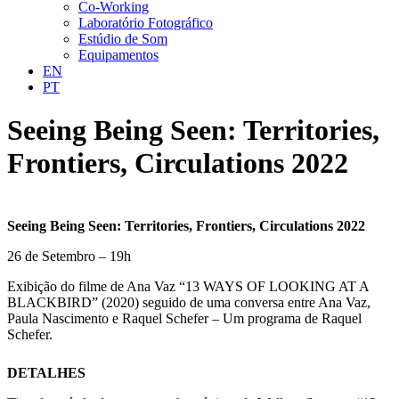
Co-Working
Laboratório Fotográfico
Estúdio de Som
Equipamentos
EN
PT
Seeing Being Seen: Territories,
Frontiers, Circulations 2022
Seeing Being Seen: Territories, Frontiers, Circulations 2022
26 de Setembro – 19h
Exibição do filme de Ana Vaz “13 WAYS OF LOOKING AT A
BLACKBIRD” (2020) seguido de uma conversa entre Ana Vaz,
Paula Nascimento e Raquel Schefer – Um programa de Raquel
Schefer.
DETALHES