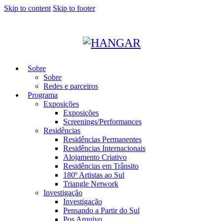
Skip to content
Skip to footer
Sobre
Sobre
Redes e parceiros
Programa
Exposições
Exposições
Screenings/Performances
Residências
Residências Permanentes
Residências Internacionais
Alojamento Criativo
Residências em Trânsito
180º Artistas ao Sul
Triangle Network
Investigação
Investigação
Pensando a Partir do Sul
Pos Arquivo