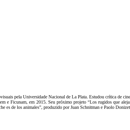
suais pela Universidade Nacional de La Plata. Estudou crítica de cinem
agem e Ficunam, em 2015. Seu próximo projeto “Los rugidos que aleja
e es de los animales”, produzido por Juan Schnitman e Paolo Donizett