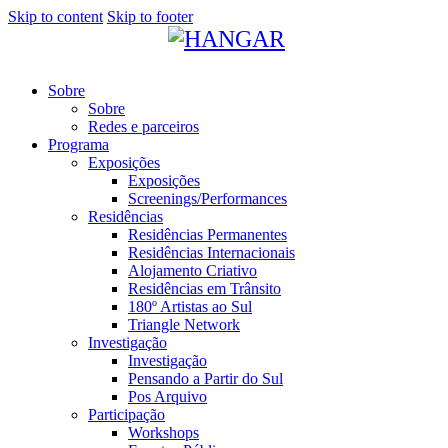
Skip to content
Skip to footer
Sobre
Sobre
Redes e parceiros
Programa
Exposições
Exposições
Screenings/Performances
Residências
Residências Permanentes
Residências Internacionais
Alojamento Criativo
Residências em Trânsito
180º Artistas ao Sul
Triangle Network
Investigação
Investigação
Pensando a Partir do Sul
Pos Arquivo
Participação
Workshops