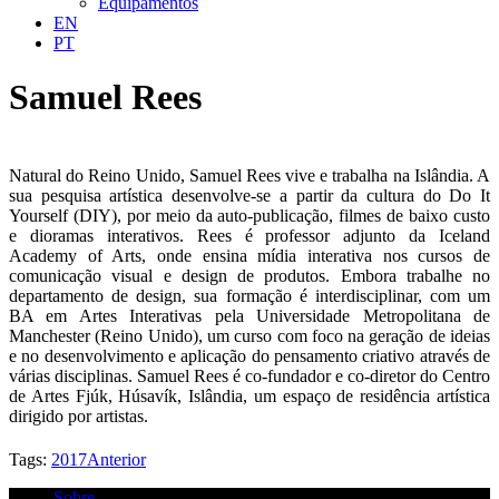
Equipamentos
EN
PT
Samuel Rees
Natural do Reino Unido, Samuel Rees vive e trabalha na Islândia. A
sua pesquisa artística desenvolve-se a partir da cultura do Do It
Yourself (DIY), por meio da auto-publicação, filmes de baixo custo
e dioramas interativos. Rees é professor adjunto da Iceland
Academy of Arts, onde ensina mídia interativa nos cursos de
comunicação visual e design de produtos. Embora trabalhe no
departamento de design, sua formação é interdisciplinar, com um
BA em Artes Interativas pela Universidade Metropolitana de
Manchester (Reino Unido), um curso com foco na geração de ideias
e no desenvolvimento e aplicação do pensamento criativo através de
várias disciplinas. Samuel Rees é co-fundador e co-diretor do Centro
de Artes Fjúk, Húsavík, Islândia, um espaço de residência artística
dirigido por artistas.
Tags:
2017
Anterior
Sobre