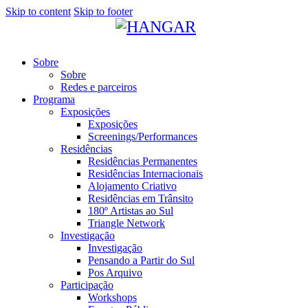
Skip to content
Skip to footer
Sobre
Sobre
Redes e parceiros
Programa
Exposições
Exposições
Screenings/Performances
Residências
Residências Permanentes
Residências Internacionais
Alojamento Criativo
Residências em Trânsito
180º Artistas ao Sul
Triangle Network
Investigação
Investigação
Pensando a Partir do Sul
Pos Arquivo
Participação
Workshops