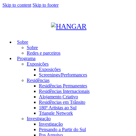
Skip to content
Skip to footer
Sobre
Sobre
Redes e parceiros
Programa
Exposições
Exposições
Screenings/Performances
Residências
Residências Permanentes
Residências Internacionais
Alojamento Criativo
Residências em Trânsito
180º Artistas ao Sul
Triangle Network
Investigação
Investigação
Pensando a Partir do Sul
Pos Arquivo