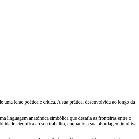
de uma lente poética e crítica. A sua prática, desenvolvida ao longo da
 uma linguagem anatómica simbólica que desafia as fronteiras entre o
bilidade científica ao seu trabalho, enquanto a sua abordagem intuitiva