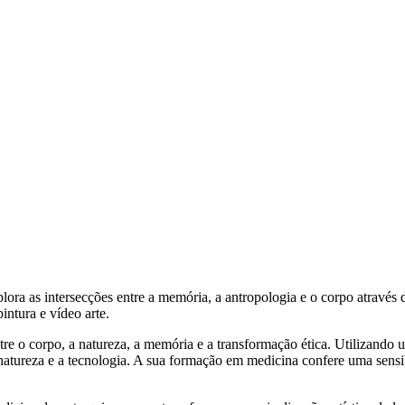
plora as intersecções entre a memória, a antropologia e o corpo através 
intura e vídeo arte.
ntre o corpo, a natureza, a memória e a transformação ética. Utilizando
 a natureza e a tecnologia. A sua formação em medicina confere uma sensi