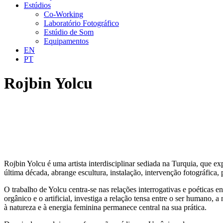
Estúdios
Co-Working
Laboratório Fotográfico
Estúdio de Som
Equipamentos
EN
PT
Rojbin Yolcu
Rojbin Yolcu é uma artista interdisciplinar sediada na Turquia, que ex
última década, abrange escultura, instalação, intervenção fotográfica, p
O trabalho de Yolcu centra-se nas relações interrogativas e poéticas e
orgânico e o artificial, investiga a relação tensa entre o ser humano,
à natureza e à energia feminina permanece central na sua prática.