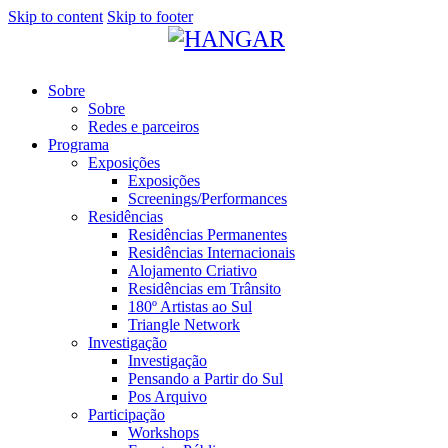
Skip to content
Skip to footer
Sobre
Sobre
Redes e parceiros
Programa
Exposições
Exposições
Screenings/Performances
Residências
Residências Permanentes
Residências Internacionais
Alojamento Criativo
Residências em Trânsito
180º Artistas ao Sul
Triangle Network
Investigação
Investigação
Pensando a Partir do Sul
Pos Arquivo
Participação
Workshops