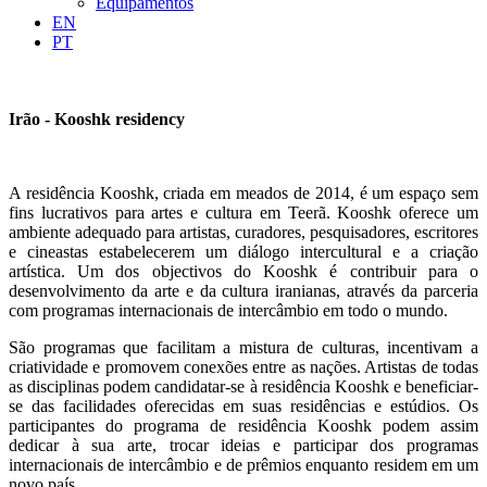
Equipamentos
EN
PT
Irão - Kooshk residency
A residência Kooshk, criada em meados de 2014, é um espaço sem
fins lucrativos para artes e cultura em Teerã. Kooshk oferece um
ambiente adequado para artistas, curadores, pesquisadores, escritores
e cineastas estabelecerem um diálogo intercultural e a criação
artística. Um dos objectivos do Kooshk é contribuir para o
desenvolvimento da arte e da cultura iranianas, através da parceria
com programas internacionais de intercâmbio em todo o mundo.
São programas que facilitam a mistura de culturas, incentivam a
criatividade e promovem conexões entre as nações. Artistas de todas
as disciplinas podem candidatar-se à residência Kooshk e beneficiar-
se das facilidades oferecidas em suas residências e estúdios. Os
participantes do programa de residência Kooshk podem assim
dedicar à sua arte, trocar ideias e participar dos programas
internacionais de intercâmbio e de prêmios enquanto residem em um
novo país.