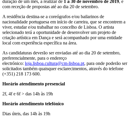
duração de um mês, a realizar de
1 a 30 de novembro de 2019
, e
com receção de propostas até ao dia 20 de setembro.
A residência destina-se a coreógrafos e/ou bailarinos de
nacionalidade portuguesa em início de carreira, que se encontrem a
viver, estudar e/ou trabalhar no concelho de Lisboa. O artista
selecionado terá a oportunidade de desenvolver um projeto de
criação artística em Dança e será acompanhado por uma entidade
local com experiência específica na área.
As candidaturas deverão ser enviadas até ao dia 20 de setembro,
preferencialmente, para o endereço
electrónico:
loja.lisboa.cultura@cm-lisboa.pt
, para onde poderão ser
solicitados também quaisquer esclarecimentos, através do telefone
(+351) 218 173 600.
Horário atendimento presencial
2f, 4f e 6f > das 14h às 19h
Horário atendimento telefónico
Dias úteis, das 14h às 19h