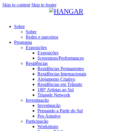
Skip to content
Skip to footer
Sobre
Sobre
Redes e parceiros
Programa
Exposições
Exposições
Screenings/Performances
Residências
Residências Permanentes
Residências Internacionais
Alojamento Criativo
Residências em Trânsito
180º Artistas ao Sul
Triangle Network
Investigação
Investigação
Pensando a Partir do Sul
Pos Arquivo
Participação
Workshops