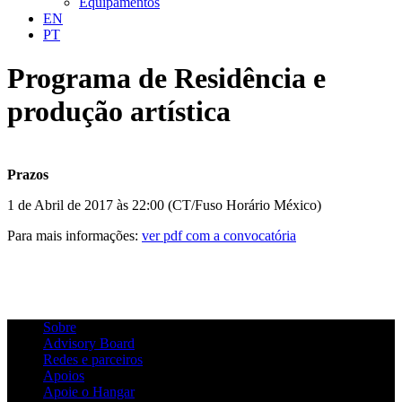
Equipamentos
EN
PT
Programa de Residência e
produção artística
Prazos
1 de Abril de 2017 às 22:00 (CT/Fuso Horário México)
Para mais informações:
ver pdf com a convocatória
Sobre
Advisory Board
Redes e parceiros
Apoios
Apoie o Hangar