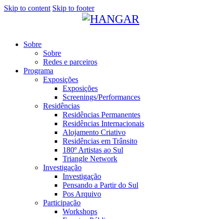
Skip to content
Skip to footer
Sobre
Sobre
Redes e parceiros
Programa
Exposições
Exposições
Screenings/Performances
Residências
Residências Permanentes
Residências Internacionais
Alojamento Criativo
Residências em Trânsito
180º Artistas ao Sul
Triangle Network
Investigação
Investigação
Pensando a Partir do Sul
Pos Arquivo
Participação
Workshops