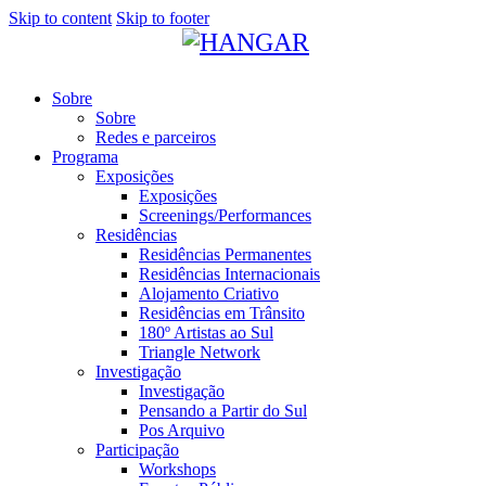
Skip to content
Skip to footer
Sobre
Sobre
Redes e parceiros
Programa
Exposições
Exposições
Screenings/Performances
Residências
Residências Permanentes
Residências Internacionais
Alojamento Criativo
Residências em Trânsito
180º Artistas ao Sul
Triangle Network
Investigação
Investigação
Pensando a Partir do Sul
Pos Arquivo
Participação
Workshops