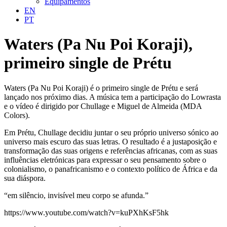
Equipamentos
EN
PT
Waters (Pa Nu Poi Koraji),
primeiro single de Prétu
Waters (Pa Nu Poi Koraji) é o primeiro single de Prétu e será
lançado nos próximo dias. A música tem a participação do Lowrasta
e o vídeo é dirigido por Chullage e Miguel de Almeida (MDA
Colors).
Em Prétu, Chullage decidiu juntar o seu próprio universo sónico ao
universo mais escuro das suas letras. O resultado é a justaposição e
transformação das suas origens e referências africanas, com as suas
influências eletrónicas para expressar o seu pensamento sobre o
colonialismo, o panafricanismo e o contexto político de África e da
sua diáspora.
“em silêncio, invisível meu corpo se afunda.”
https://www.youtube.com/watch?v=kuPXhKsF5hk