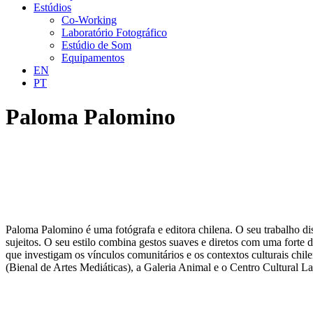
Estúdios
Co-Working
Laboratório Fotográfico
Estúdio de Som
Equipamentos
EN
PT
Paloma Palomino
Paloma Palomino é uma fotógrafa e editora chilena. O seu trabalho di
sujeitos. O seu estilo combina gestos suaves e diretos com uma forte 
que investigam os vínculos comunitários e os contextos culturais c
(Bienal de Artes Mediáticas), a Galeria Animal e o Centro Cultural 