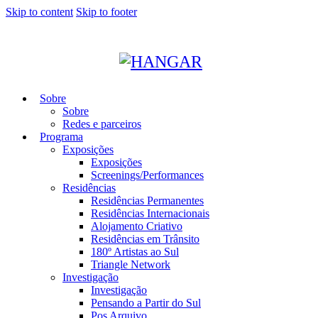
Skip to content
Skip to footer
Sobre
Sobre
Redes e parceiros
Programa
Exposições
Exposições
Screenings/Performances
Residências
Residências Permanentes
Residências Internacionais
Alojamento Criativo
Residências em Trânsito
180º Artistas ao Sul
Triangle Network
Investigação
Investigação
Pensando a Partir do Sul
Pos Arquivo