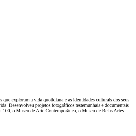
 que exploram a vida quotidiana e as identidades culturais dos seus
ivida. Desenvolveu projetos fotográficos testemunhais e documentais
cana 100, o Museu de Arte Contemporânea, o Museu de Belas Artes