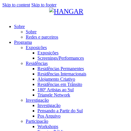
Skip to content
Skip to footer
Sobre
Sobre
Redes e parceiros
Programa
Exposições
Exposições
Screenings/Performances
Residências
Residências Permanentes
Residências Internacionais
Alojamento Criativo
Residências em Trânsito
180º Artistas ao Sul
Triangle Network
Investigação
Investigação
Pensando a Partir do Sul
Pos Arquivo
Participação
Workshops