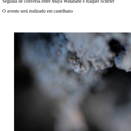
Seguida de conversa entre Maya Watanabe e Raquel Schefer
O avento será realizado em castelhano