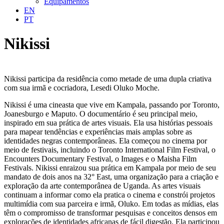
Equipamentos
EN
PT
Nikissi
Nikissi participa da residência como metade de uma dupla criativa
com sua irmã e cocriadora, Lesedi Oluko Moche.
Nikissi é uma cineasta que vive em Kampala, passando por Toronto,
Joanesburgo e Maputo. O documentário é seu principal meio,
inspirado em sua prática de artes visuais. Ela usa histórias pessoais
para mapear tendências e experiências mais amplas sobre as
identidades negras contemporâneas. Ela começou no cinema por
meio de festivais, incluindo o Toronto International Film Festival, o
Encounters Documentary Festival, o Images e o Maisha Film
Festivals. Nikissi enraizou sua prática em Kampala por meio de seu
mandato de dois anos na 32° East, uma organização para a criação e
exploração da arte contemporânea de Uganda. As artes visuais
continuam a informar como ela pratica o cinema e constrói projetos
multimídia com sua parceira e irmã, Oluko. Em todas as mídias, elas
têm o compromisso de transformar pesquisas e conceitos densos em
explorações de identidades africanas de fácil digestão. Ela participou