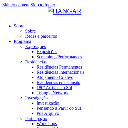
Skip to content
Skip to footer
Sobre
Sobre
Redes e parceiros
Programa
Exposições
Exposições
Screenings/Performances
Residências
Residências Permanentes
Residências Internacionais
Alojamento Criativo
Residências em Trânsito
180º Artistas ao Sul
Triangle Network
Investigação
Investigação
Pensando a Partir do Sul
Pos Arquivo
Participação
Workshops