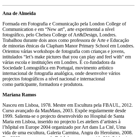
Ana de Almeida
Formada em Fotografia e Comunicação pela London College of
Communication e em “New art”, arte experimental a nível
fotográfico, pelo Chelsea College of Art&Design, Londres.
Trabalhou durante dois anos como professora de Arte e Educação
de minorias étnicas da Clapham Manor Primary School em Londres.
Orientou várias workshops de fotografia com crianças e jovens,
intitulados “let’s make pictures that you can play and feel with“ em
várias escola e instituições em Londres. É co-fundadora da
Sociedade Lomográfica em Portugal, movimento artístico
internacional de fotografia analógica, onde desenvolve vários
projectos fotográficos a nível nacional e internacional
como participante, formadora e produtora.
Mariana Ramos
Nasceu em Lisboa, 1978. Mestre em Escultura pela FBAUL, 2012.
Curso avançado da MauMaus, 2003. Expõe regularmente desde
1999. Salienta-se o projecto desenvolvido no Hospital de Santa
Maria em Lisboa, inserido no projecto Les ateliers d’artistes à
l’hôpital en Europe 2004 organizado por Art dans La Cité, Uma
vida de uma escultura, Galeria Carmina, Angra do Heroísmo, 2008.