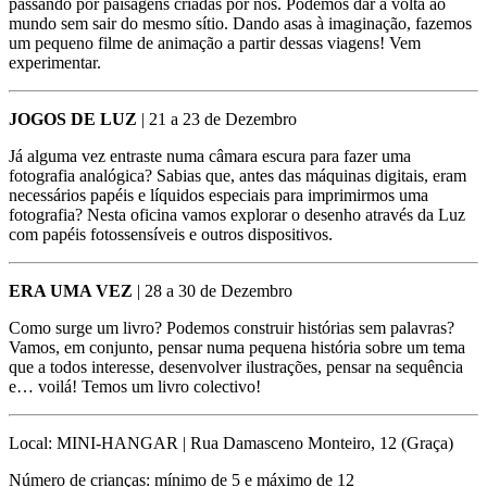
passando por paisagens criadas por nós. Podemos dar à volta ao
mundo sem sair do mesmo sítio. Dando asas à imaginação, fazemos
um pequeno filme de animação a partir dessas viagens! Vem
experimentar.
JOGOS DE LUZ
| 21 a 23 de Dezembro
Já alguma vez entraste numa câmara escura para fazer uma
fotografia analógica? Sabias que, antes das máquinas digitais, eram
necessários papéis e líquidos especiais para imprimirmos uma
fotografia? Nesta oficina vamos explorar o desenho através da Luz
com papéis fotossensíveis e outros dispositivos.
ERA UMA VEZ
| 28 a 30 de Dezembro
Como surge um livro? Podemos construir histórias sem palavras?
Vamos, em conjunto, pensar numa pequena história sobre um tema
que a todos interesse, desenvolver ilustrações, pensar na sequência
e… voilá! Temos um livro colectivo!
Local: MINI-HANGAR | Rua Damasceno Monteiro, 12 (Graça)
Número de crianças: mínimo de 5 e máximo de 12