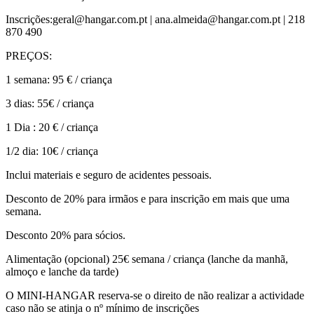
Inscrições:geral@hangar.com.pt | ana.almeida@hangar.com.pt | 218
870 490
PREÇOS:
1 semana: 95 € / criança
3 dias: 55€ / criança
1 Dia : 20 € / criança
1/2 dia: 10€ / criança
Inclui materiais e seguro de acidentes pessoais.
Desconto de 20% para irmãos e para inscrição em mais que uma
semana.
Desconto 20% para sócios.
Alimentação (opcional) 25€ semana / criança (lanche da manhã,
almoço e lanche da tarde)
O MINI-HANGAR reserva-se o direito de não realizar a actividade
caso não se atinja o nº mínimo de inscrições