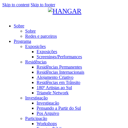
Skip to content
Skip to footer
Sobre
Sobre
Redes e parceiros
Programa
Exposições
Exposições
Screenings/Performances
Residências
Residências Permanentes
Residências Internacionais
Alojamento Criativo
Residências em Trânsito
180º Artistas ao Sul
Triangle Network
Investigação
Investigação
Pensando a Partir do Sul
Pos Arquivo
Participação
Workshops