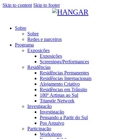
Skip to content
Skip to footer
Sobre
Sobre
Redes e parceiros
Programa
Exposições
Exposições
Screenings/Performances
Residências
Residências Permanentes
Residências Internacionais
Alojamento Criativo
Residências em Trânsito
180º Artistas ao Sul
Triangle Network
Investigação
Investigação
Pensando a Partir do Sul
Pos Arquivo
Participação
Workshops