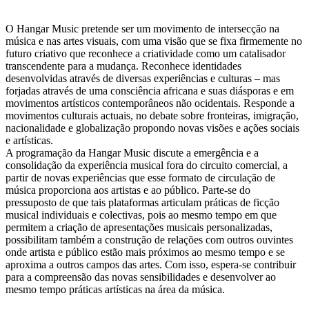
O Hangar Music pretende ser um movimento de intersecção na
música e nas artes visuais, com uma visão que se fixa firmemente no
futuro criativo que reconhece a criatividade como um catalisador
transcendente para a mudança. Reconhece identidades
desenvolvidas através de diversas experiências e culturas – mas
forjadas através de uma consciência africana e suas diásporas e em
movimentos artísticos contemporâneos não ocidentais. Responde a
movimentos culturais actuais, no debate sobre fronteiras, imigração,
nacionalidade e globalização propondo novas visões e ações sociais
e artísticas.
A programação da Hangar Music discute a emergência e a
consolidação da experiência musical fora do circuito comercial, a
partir de novas experiências que esse formato de circulação de
música proporciona aos artistas e ao público. Parte-se do
pressuposto de que tais plataformas articulam práticas de ficção
musical individuais e colectivas, pois ao mesmo tempo em que
permitem a criação de apresentações musicais personalizadas,
possibilitam também a construção de relações com outros ouvintes
onde artista e público estão mais próximos ao mesmo tempo e se
aproxima a outros campos das artes. Com isso, espera-se contribuir
para a compreensão das novas sensibilidades e desenvolver ao
mesmo tempo práticas artísticas na área da música.