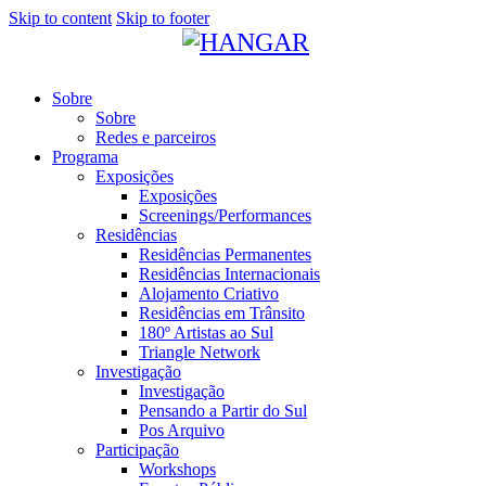
Skip to content
Skip to footer
Sobre
Sobre
Redes e parceiros
Programa
Exposições
Exposições
Screenings/Performances
Residências
Residências Permanentes
Residências Internacionais
Alojamento Criativo
Residências em Trânsito
180º Artistas ao Sul
Triangle Network
Investigação
Investigação
Pensando a Partir do Sul
Pos Arquivo
Participação
Workshops