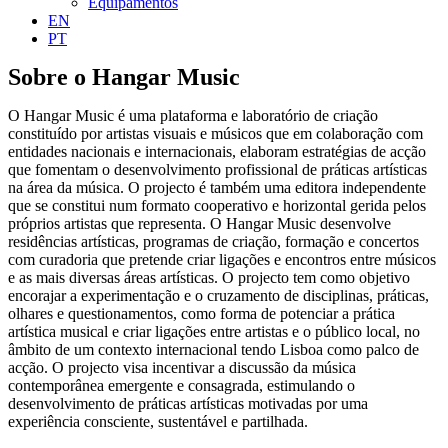
Equipamentos
EN
PT
Sobre o Hangar Music
O Hangar Music é uma plataforma e laboratório de criação
constituído por artistas visuais e músicos que em colaboração com
entidades nacionais e internacionais, elaboram estratégias de acção
que fomentam o desenvolvimento profissional de práticas artísticas
na área da música. O projecto é também uma editora independente
que se constitui num formato cooperativo e horizontal gerida pelos
próprios artistas que representa. O Hangar Music desenvolve
residências artísticas, programas de criação, formação e concertos
com curadoria que pretende criar ligações e encontros entre músicos
e as mais diversas áreas artísticas. O projecto tem como objetivo
encorajar a experimentação e o cruzamento de disciplinas, práticas,
olhares e questionamentos, como forma de potenciar a prática
artística musical e criar ligações entre artistas e o público local, no
âmbito de um contexto internacional tendo Lisboa como palco de
acção. O projecto visa incentivar a discussão da música
contemporânea emergente e consagrada, estimulando o
desenvolvimento de práticas artísticas motivadas por uma
experiência consciente, sustentável e partilhada.