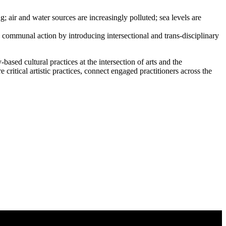
g; air and water sources are increasingly polluted; sea levels are
 communal action by introducing intersectional and trans-disciplinary
ed cultural practices at the intersection of arts and the
critical artistic practices, connect engaged practitioners across the