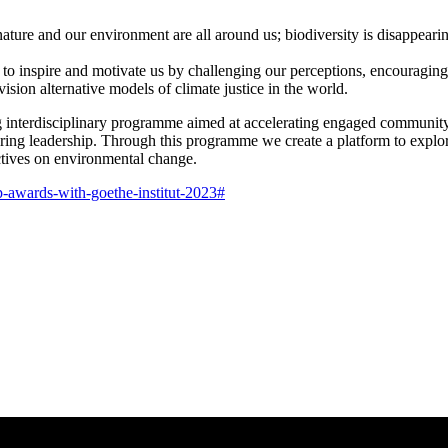
nature and our environment are all around us; biodiversity is disappearin
 to inspire and motivate us by challenging our perceptions, encouraging
ion alternative models of climate justice in the world.
interdisciplinary programme aimed at accelerating engaged community-bas
ering leadership. Through this programme we create a platform to explore 
ctives on environmental change.
ip-awards-with-goethe-institut-2023#