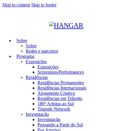
Skip to content
Skip to footer
Sobre
Sobre
Redes e parceiros
Programa
Exposições
Exposições
Screenings/Performances
Residências
Residências Permanentes
Residências Internacionais
Alojamento Criativo
Residências em Trânsito
180º Artistas ao Sul
Triangle Network
Investigação
Investigação
Pensando a Partir do Sul
Pos Arquivo