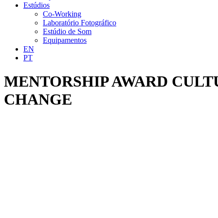
Estúdios
Co-Working
Laboratório Fotográfico
Estúdio de Som
Equipamentos
EN
PT
MENTORSHIP AWARD CULTU
CHANGE