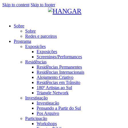
Skip to content
Skip to footer
Sobre
Sobre
Redes e parceiros
Programa
Exposições
Exposições
Screenings/Performances
Residências
Residências Permanentes
Residências Internacionais
Alojamento Criativo
Residências em Trânsito
180º Artistas ao Sul
Triangle Network
Investigação
Investigação
Pensando a Partir do Sul
Pos Arquivo
Participação
Workshops