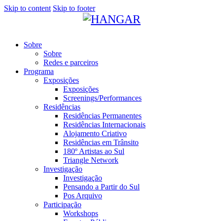
Skip to content
Skip to footer
Sobre
Sobre
Redes e parceiros
Programa
Exposições
Exposições
Screenings/Performances
Residências
Residências Permanentes
Residências Internacionais
Alojamento Criativo
Residências em Trânsito
180º Artistas ao Sul
Triangle Network
Investigação
Investigação
Pensando a Partir do Sul
Pos Arquivo
Participação
Workshops