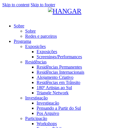
Skip to content
Skip to footer
Sobre
Sobre
Redes e parceiros
Programa
Exposições
Exposições
Screenings/Performances
Residências
Residências Permanentes
Residências Internacionais
Alojamento Criativo
Residências em Trânsito
180º Artistas ao Sul
Triangle Network
Investigação
Investigação
Pensando a Partir do Sul
Pos Arquivo
Participação
Workshops