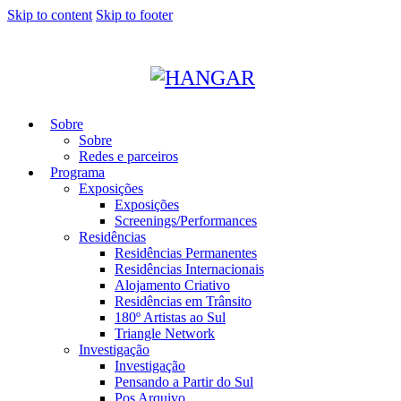
Skip to content
Skip to footer
Sobre
Sobre
Redes e parceiros
Programa
Exposições
Exposições
Screenings/Performances
Residências
Residências Permanentes
Residências Internacionais
Alojamento Criativo
Residências em Trânsito
180º Artistas ao Sul
Triangle Network
Investigação
Investigação
Pensando a Partir do Sul
Pos Arquivo