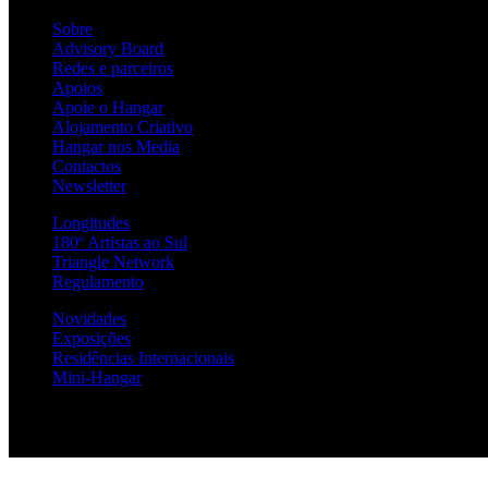
Sobre
Advisory Board
Redes e parceiros
Apoios
Apoie o Hangar
Alojamento Criativo
Hangar nos Media
Contactos
Newsletter
Longitudes
180º Artistas ao Sul
Triangle Network
Regulamento
Novidades
Exposições
Residências Internacionais
Mini-Hangar