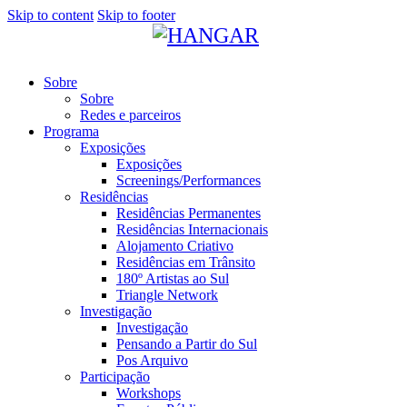
Skip to content
Skip to footer
Sobre
Sobre
Redes e parceiros
Programa
Exposições
Exposições
Screenings/Performances
Residências
Residências Permanentes
Residências Internacionais
Alojamento Criativo
Residências em Trânsito
180º Artistas ao Sul
Triangle Network
Investigação
Investigação
Pensando a Partir do Sul
Pos Arquivo
Participação
Workshops