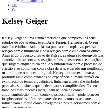
Equipamentos
EN
PT
Kelsey Geiger
Kelsey Geiger é uma artista americana que completou os seus
estudos de pós-graduação em Arte-Terapia Transpessoal. O seu
trabalho é influenciado pela sua prática contemplativa, pela sua
relação com o numinoso e pela relação com o eu e com os outros.
Através do processo criativo de Kelsey, as obras são desenvolvidas
sintonizando-se com as sensações subtis, pensamentos e emoções
que surgem enquanto ela cria. Ao sintonizar-se com o processo de
criação e ao comungar com a obra de arte, é gerado um significado
maior do que o conceito original. Kelsey procura examinar as
profundezas e complexidades da experiência humana através da
exploração de temas arquetípicos, linhagem ancestral e símbolos
pessoais espontâneos que pedem para ser amplificados. Os seus
trabalhos mais recentes mergulham na ideia de como a
circumambulação – num contexto psicospiritual – pode fornecer
insights sobre as diferentes partes do eu e como essas partes
influenciam a forma como navegamos e nos relacionamos com o
mundo ao nosso redor.