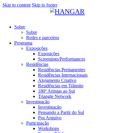
Skip to content
Skip to footer
Sobre
Sobre
Redes e parceiros
Programa
Exposições
Exposições
Screenings/Performances
Residências
Residências Permanentes
Residências Internacionais
Alojamento Criativo
Residências em Trânsito
180º Artistas ao Sul
Triangle Network
Investigação
Investigação
Pensando a Partir do Sul
Pos Arquivo
Participação
Workshops