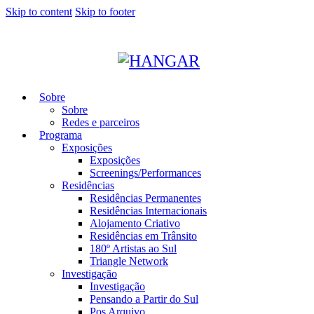
Skip to content
Skip to footer
Sobre
Sobre
Redes e parceiros
Programa
Exposições
Exposições
Screenings/Performances
Residências
Residências Permanentes
Residências Internacionais
Alojamento Criativo
Residências em Trânsito
180º Artistas ao Sul
Triangle Network
Investigação
Investigação
Pensando a Partir do Sul
Pos Arquivo