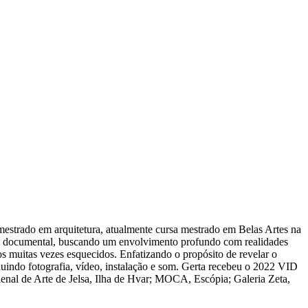
m mestrado em arquitetura, atualmente cursa mestrado em Belas Artes na
 e documental, buscando um envolvimento profundo com realidades
tos muitas vezes esquecidos. Enfatizando o propósito de revelar o
uindo fotografia, vídeo, instalação e som. Gerta recebeu o 2022 VID
enal de Arte de Jelsa, Ilha de Hvar; MOCA, Escópia; Galeria Zeta,