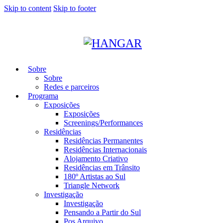
Skip to content
Skip to footer
Sobre
Sobre
Redes e parceiros
Programa
Exposições
Exposições
Screenings/Performances
Residências
Residências Permanentes
Residências Internacionais
Alojamento Criativo
Residências em Trânsito
180º Artistas ao Sul
Triangle Network
Investigação
Investigação
Pensando a Partir do Sul
Pos Arquivo