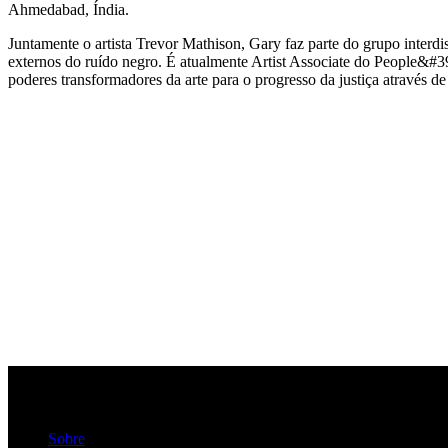
Ahmedabad, Índia.
Juntamente o artista Trevor Mathison, Gary faz parte do grupo inter
externos do ruído negro. É atualmente Artist Associate do People&#3
poderes transformadores da arte para o progresso da justiça através de 
Sobre