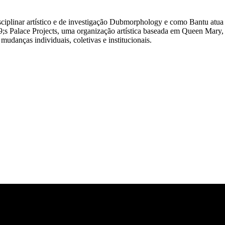
disciplinar artístico e de investigação Dubmorphology e como Bantu at
9;s Palace Projects, uma organização artística baseada em Queen Mary,
mudanças individuais, coletivas e institucionais.