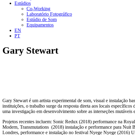
Estúdios
Co-Working
Laboratório Fotográfico
Estúdio de Som
Equipamentos
EN
PT
Gary Stewart
Gary Stewart é um artista experimental de som, visual e instalação ba
instituições, o trabalho surge da resposta direta aos locais específi
uma investigação em desenvolvimento sobre as interseções mutáveis ent
Projetos recentes incluem: Sonic Redux (2018) performance na Royal 
Modern, Transmutations (2018) instalação e performance para Nuit Bl
Londres, performance e instalação no festival Nyege Nyege (2016) U