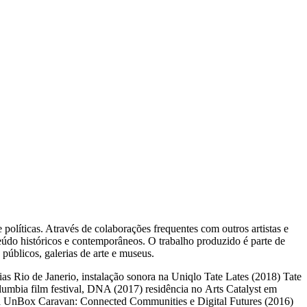
políticas. Através de colaborações frequentes com outros artistas e
nteúdo históricos e contemporâneos. O trabalho produzido é parte de
públicos, galerias de arte e museus.
s Rio de Janerio, instalação sonora na Uniqlo Tate Lates (2018) Tate
umbia film festival, DNA (2017) residência no Arts Catalyst em
o na UnBox Caravan: Connected Communities e Digital Futures (2016)