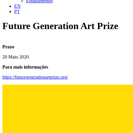
Equipamentos
EN
PT
Future Generation Art Prize
Prazo
20 Maio 2020
Para mais informações
https://futuregenerationartprize.org/