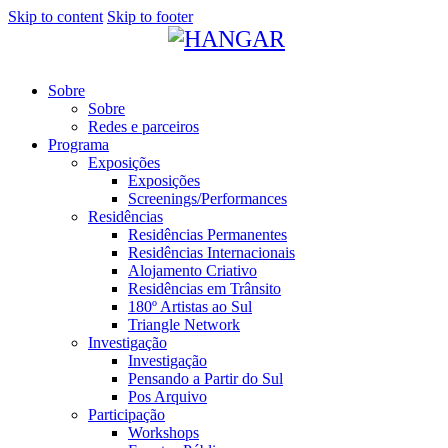
Skip to content
Skip to footer
Sobre
Sobre
Redes e parceiros
Programa
Exposições
Exposições
Screenings/Performances
Residências
Residências Permanentes
Residências Internacionais
Alojamento Criativo
Residências em Trânsito
180º Artistas ao Sul
Triangle Network
Investigação
Investigação
Pensando a Partir do Sul
Pos Arquivo
Participação
Workshops