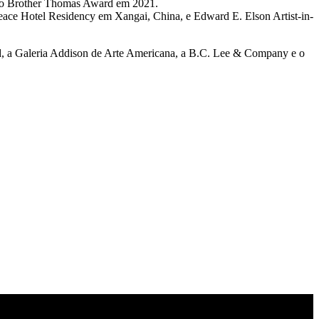
e o Brother Thomas Award em 2021.
eace Hotel Residency em Xangai, China, e Edward E. Elson Artist-in-
nd, a Galeria Addison de Arte Americana, a B.C. Lee & Company e o