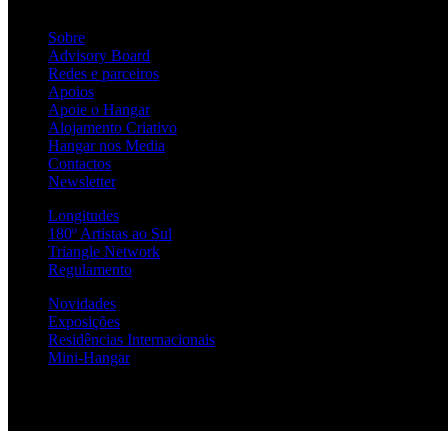
Sobre
Advisory Board
Redes e parceiros
Apoios
Apoie o Hangar
Alojamento Criativo
Hangar nos Media
Contactos
Newsletter
Longitudes
180º Artistas ao Sul
Triangle Network
Regulamento
Novidades
Exposições
Residências Internacionais
Mini-Hangar