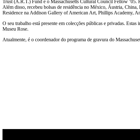
Trust (A.R.T.) Fund e o Massachusetts Cultural Council Fellow ’05
Além disso, recebeu bolsas de residência no México, Áustria, China
Residence na Addison Gallery of American Art, Phillips Academy, 
O seu trabalho está presente em colecções públicas e privadas. Est
Museu Rose.
Atualmente, é o coordenador do programa de gravura do Massachuset