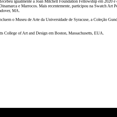
. Recebeu igualmente a Joan Mitchell Foundation Fellowship em 2020 
, Dinamarca e Marrocos. Mais recentemente, participou na Swatch Art P
Andover, MA.
as incluem o Museu de Arte da Universidade de Syracuse, a Coleção Gu
ts College of Art and Design em Boston, Massachusetts, EUA.