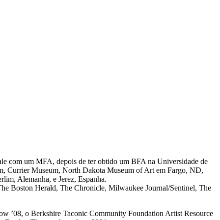
e Yale com um MFA, depois de ter obtido um BFA na Universidade de
eum, Currier Museum, North Dakota Museum of Art em Fargo, ND,
rlim, Alemanha, e Jerez, Espanha.
he Boston Herald, The Chronicle, Milwaukee Journal/Sentinel, The
llow ’08, o Berkshire Taconic Community Foundation Artist Resource