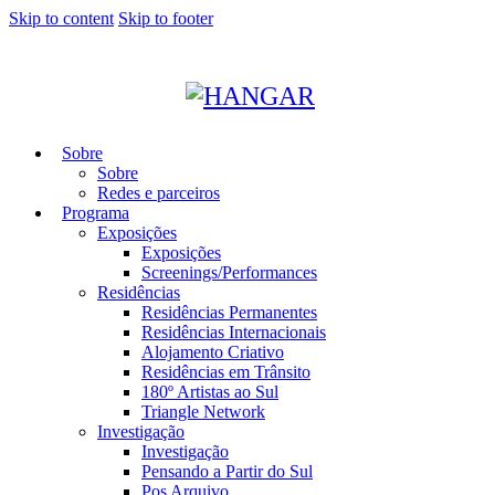
Skip to content
Skip to footer
Sobre
Sobre
Redes e parceiros
Programa
Exposições
Exposições
Screenings/Performances
Residências
Residências Permanentes
Residências Internacionais
Alojamento Criativo
Residências em Trânsito
180º Artistas ao Sul
Triangle Network
Investigação
Investigação
Pensando a Partir do Sul
Pos Arquivo