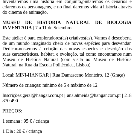
Inventaremos uma história em conjunto,pintaremos os cenários e
criaremos os personagens, e no final daremos vida à história através
do cinema de animação.
MUSEU DE HISTÓRIA NATURAL DE BIOLOGIA
INVENTADA
| 7 a 11 de Setembro
Este atelier é para exploradores(as) criativos(as). Vamos à descoberta
de um mundo imaginado cheio de novas espécies para desvendar.
Dedicar-nos-emos à criação das novas espécies e descrição das
suas características, habitat, e evolução, tal como encontramos num
Museu de História Natural (com visita ao Museu de História
Natural, na Rua da Escola Politécnica, Lisboa).
Local: MINI-HANGAR | Rua Damasceno Monteiro, 12 (Graça)
Número de crianças: mínimo de 5 e máximo de 12
Inscrições:geral@hangar.com.pt | ana.almeida@hangar.com.pt | 218
870 490
PREÇOS:
1 semana : 95 € / criança
1 Dia : 20 € / criança