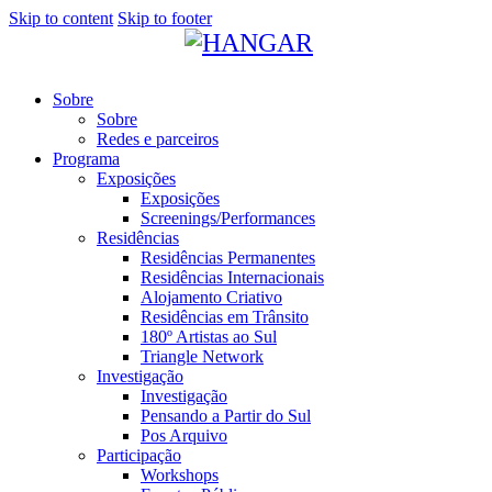
Skip to content
Skip to footer
Sobre
Sobre
Redes e parceiros
Programa
Exposições
Exposições
Screenings/Performances
Residências
Residências Permanentes
Residências Internacionais
Alojamento Criativo
Residências em Trânsito
180º Artistas ao Sul
Triangle Network
Investigação
Investigação
Pensando a Partir do Sul
Pos Arquivo
Participação
Workshops