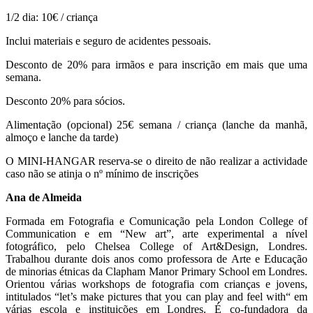
1/2 dia: 10€ / criança
Inclui materiais e seguro de acidentes pessoais.
Desconto de 20% para irmãos e para inscrição em mais que uma
semana.
Desconto 20% para sócios.
Alimentação (opcional) 25€ semana / criança (lanche da manhã,
almoço e lanche da tarde)
O MINI-HANGAR reserva-se o direito de não realizar a actividade
caso não se atinja o nº mínimo de inscrições
Ana de Almeida
Formada em Fotografia e Comunicação pela London College of
Communication e em “New art”, arte experimental a nível
fotográfico, pelo Chelsea College of Art&Design, Londres.
Trabalhou durante dois anos como professora de Arte e Educação
de minorias étnicas da Clapham Manor Primary School em Londres.
Orientou várias workshops de fotografia com crianças e jovens,
intitulados “let’s make pictures that you can play and feel with“ em
várias escola e instituições em Londres. É co-fundadora da