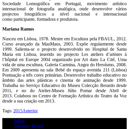
Sociedade Lomográfica em Portugal, movimento artístico
internacional de fotografia analógica, onde desenvolve vários
projectos fotográficos a nível nacional e internacional
como participante, formadora e produtora.
Mariana Ramos
Nasceu em Lisboa, 1978. Mestre em Escultura pela FBAUL, 2012.
Curso avançado da MauMaus, 2003. Expõe regularmente desde
1999. Salienta-se o projecto desenvolvido no Hospital de Santa
Maria em Lisboa, inserido no projecto Les ateliers d’artistes à
l’hôpital en Europe 2004 organizado por Art dans La Cité, Uma
vida de uma escultura, Galeria Carmina, Angra do Heroísmo, 2008.
Em 2009 apresenta na sala Bebé do espaço avenida 211 (Lisboa)
Pontuação a três cores primárias. Desenvolve trabalho educativo no
âmbito das artes plásticas e cinema de animação desde 1999.
Trabalha no Serviço Educativo do Museu Colecção Berardo desde
2011, e no do Atelier-Museu Júlio Pomar desde Abril de
2013. Colabora no Centro de Formação Artística do Teatro da Voz
desde a sua criação em 2013.
Tags:
2015
Anterior
Sobre
Advisory Board