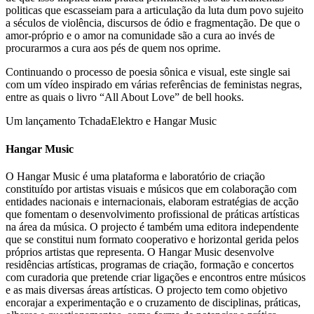
politicas que escasseiam para a articulação da luta dum povo sujeito
a séculos de violência, discursos de ódio e fragmentação. De que o
amor-próprio e o amor na comunidade são a cura ao invés de
procurarmos a cura aos pés de quem nos oprime.
Continuando o processo de poesia sônica e visual, este single sai
com um vídeo inspirado em várias referências de feministas negras,
entre as quais o livro “All About Love” de bell hooks.
Um lançamento TchadaElektro e Hangar Music
Hangar Music
O Hangar Music é uma plataforma e laboratório de criação
constituído por artistas visuais e músicos que em colaboração com
entidades nacionais e internacionais, elaboram estratégias de acção
que fomentam o desenvolvimento profissional de práticas artísticas
na área da música. O projecto é também uma editora independente
que se constitui num formato cooperativo e horizontal gerida pelos
próprios artistas que representa. O Hangar Music desenvolve
residências artísticas, programas de criação, formação e concertos
com curadoria que pretende criar ligações e encontros entre músicos
e as mais diversas áreas artísticas. O projecto tem como objetivo
encorajar a experimentação e o cruzamento de disciplinas, práticas,