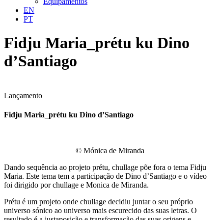
Equipamentos
EN
PT
Fidju Maria_prétu ku Dino
d’Santiago
Lançamento
Fidju Maria_prétu ku Dino d’Santiago
© Mónica de Miranda
Dando sequência ao projeto prétu, chullage põe fora o tema Fidju
Maria. Este tema tem a participação de Dino d’Santiago e o vídeo
foi dirigido por chullage e Monica de Miranda.
Prétu é um projeto onde chullage decidiu juntar o seu próprio
universo sónico ao universo mais escurecido das suas letras. O
resultado é a justaposição e transformação das suas origens e