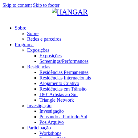
Skip to content
Skip to footer
Sobre
Sobre
Redes e parceiros
Programa
Exposições
Exposições
Screenings/Performances
Residências
Residências Permanentes
Residências Internacionais
Alojamento Criativo
Residências em Trânsito
180º Artistas ao Sul
Triangle Network
Investigação
Investigação
Pensando a Partir do Sul
Pos Arquivo
Participação
Workshops