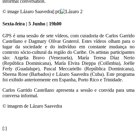
informal conversation.
© image Lázaro Saavedra[:pt]
Sexta-feira | 5 Junho | 19h00
GPS é uma sessão de sete vídeos, com curadoria de Carlos Garrido
Castellano e Dagmary Olívar Graterol. Estes vídeos olham para o
lugar da sociedade e do indivíduo em constante mudança no
contexto sócio-cultural da região do Caribe. Os artistas participantes
são: Argelia Bravo (Venezuela), María Teresa Díaz Nerio
(República Dominicana), María Elvira Dieppa (Colômbia), Joëlle
Ferly (Guadalupe), Pascal Meccariello (República Dominicana),
Sheena Rose (Barbados) e Lázaro Saavedra (Cuba). Este programa
foi exibido anteriormente em Espanha, Porto Rico e Trinidade.
Carlos Garrido Castellano apresenta a sessão e convida para uma
conversa informal.
© imagem de Lázaro Saavedra
[:]