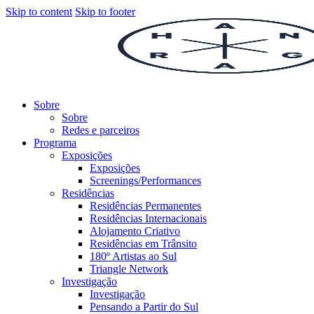
Skip to content
Skip to footer
Sobre
Sobre
Redes e parceiros
Programa
Exposições
Exposições
Screenings/Performances
Residências
Residências Permanentes
Residências Internacionais
Alojamento Criativo
Residências em Trânsito
180º Artistas ao Sul
Triangle Network
Investigação
Investigação
Pensando a Partir do Sul