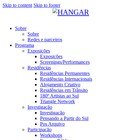
Skip to content
Skip to footer
Sobre
Sobre
Redes e parceiros
Programa
Exposições
Exposições
Screenings/Performances
Residências
Residências Permanentes
Residências Internacionais
Alojamento Criativo
Residências em Trânsito
180º Artistas ao Sul
Triangle Network
Investigação
Investigação
Pensando a Partir do Sul
Pos Arquivo
Participação
Workshops