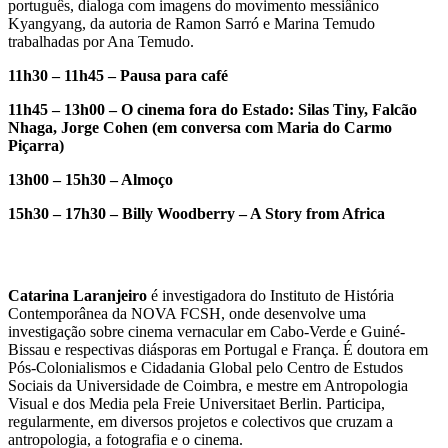
português, dialoga com imagens do movimento messiânico
Kyangyang, da autoria de Ramon Sarró e Marina Temudo
trabalhadas por Ana Temudo.
11h30 – 11h45 – Pausa para café
11h45 – 13h00 – O cinema fora do Estado: Silas Tiny, Falcão
Nhaga, Jorge Cohen (em conversa com Maria do Carmo
Piçarra)
13h00 – 15h30 – Almoço
15h30 – 17h30 – Billy Woodberry – A Story from Africa
Catarina Laranjeiro
é investigadora do Instituto de História
Contemporânea da NOVA FCSH, onde desenvolve uma
investigação sobre cinema vernacular em Cabo-Verde e Guiné-
Bissau e respectivas diásporas em Portugal e França. É doutora em
Pós-Colonialismos e Cidadania Global pelo Centro de Estudos
Sociais da Universidade de Coimbra, e mestre em Antropologia
Visual e dos Media pela Freie Universitaet Berlin. Participa,
regularmente, em diversos projetos e colectivos que cruzam a
antropologia, a fotografia e o cinema.