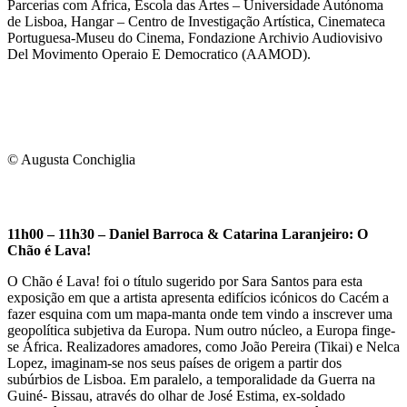
Parcerias com África, Escola das Artes – Universidade Autónoma
de Lisboa, Hangar – Centro de Investigação Artística, Cinemateca
Portuguesa-Museu do Cinema, Fondazione Archivio Audiovisivo
Del Movimento Operaio E Democratico (AAMOD).
© Augusta Conchiglia
11h00 – 11h30 – Daniel Barroca & Catarina Laranjeiro: O
Chão é Lava!
O Chão é Lava! foi o título sugerido por Sara Santos para esta
exposição em que a artista apresenta edifícios icónicos do Cacém a
fazer esquina com um mapa-manta onde tem vindo a inscrever uma
geopolítica subjetiva da Europa. Num outro núcleo, a Europa finge-
se África. Realizadores amadores, como João Pereira (Tikai) e Nelca
Lopez, imaginam-se nos seus países de origem a partir dos
subúrbios de Lisboa. Em paralelo, a temporalidade da Guerra na
Guiné- Bissau, através do olhar de José Estima, ex-soldado