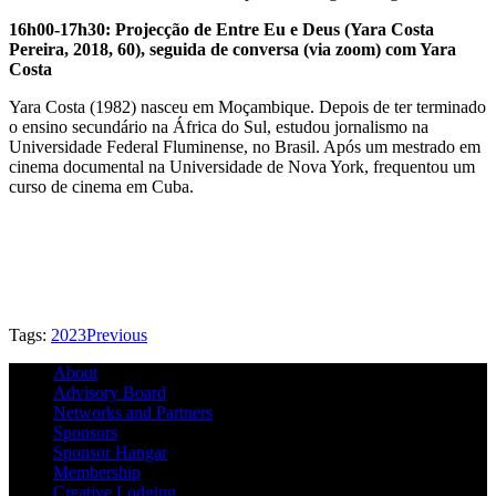
16h00-17h30: Projecção de Entre Eu e Deus (Yara Costa
Pereira, 2018, 60), seguida de conversa (via zoom) com Yara
Costa
Yara Costa (1982) nasceu em Moçambique. Depois de ter terminado
o ensino secundário na África do Sul, estudou jornalismo na
Universidade Federal Fluminense, no Brasil. Após um mestrado em
cinema documental na Universidade de Nova York, frequentou um
curso de cinema em Cuba.
Tags:
2023
Previous
About
Advisory Board
Networks and Partners
Sponsors
Sponsor Hangar
Membership
Creative Lodging