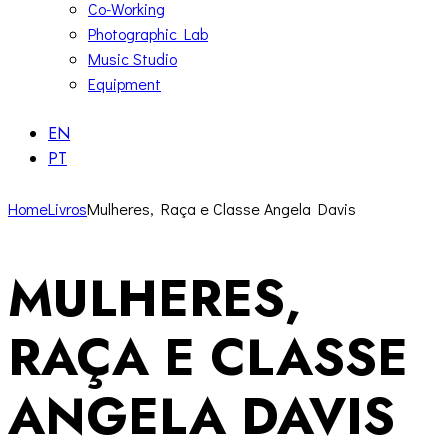
Co-Working
Photographic Lab
Music Studio
Equipment
EN
PT
Home
Livros
Mulheres, Raça e Classe Angela Davis
MULHERES,
RAÇA E CLASSE
ANGELA DAVIS