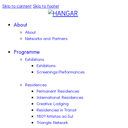
Skip to content
Skip to footer
About
About
Networks and Partners
Programme
Exhibitions
Exhibitions
Screenings/Performances
Residences
Permanent Residences
International Residences
Creative Lodging
Residencies in Transit
180º Artistas ao Sul
Triangle Network