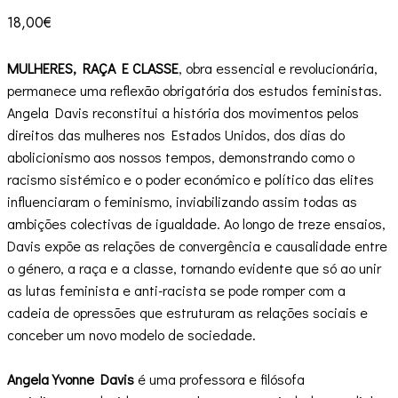
18,00
€
MULHERES, RAÇA E CLASSE
, obra essencial e revolucionária,
permanece uma reflexão obrigatória dos estudos feministas.
Angela Davis reconstitui a história dos movimentos pelos
direitos das mulheres nos Estados Unidos, dos dias do
abolicionismo aos nossos tempos, demonstrando como o
racismo sistémico e o poder económico e político das elites
influenciaram o feminismo, inviabilizando assim todas as
ambições colectivas de igualdade. Ao longo de treze ensaios,
Davis expõe as relações de convergência e causalidade entre
o género, a raça e a classe, tornando evidente que só ao unir
as lutas feminista e anti-racista se pode romper com a
cadeia de opressões que estruturam as relações sociais e
conceber um novo modelo de sociedade.
Angela Yvonne Davis
é uma professora e filósofa