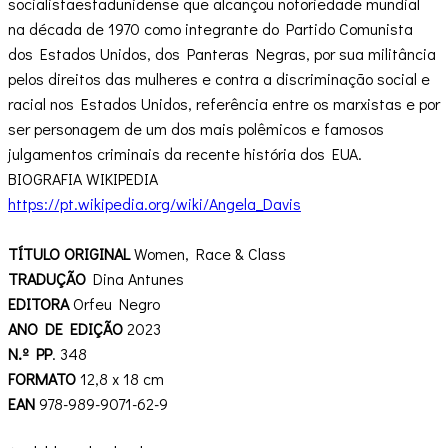
socialistaestadunidense que alcançou notoriedade mundial
na década de 1970 como integrante do Partido Comunista
dos Estados Unidos, dos Panteras Negras, por sua militância
pelos direitos das mulheres e contra a discriminação social e
racial nos Estados Unidos, referência entre os marxistas e por
ser personagem de um dos mais polêmicos e famosos
julgamentos criminais da recente história dos EUA.
BIOGRAFIA WIKIPEDIA
https://pt.wikipedia.org/wiki/Angela_Davis
TÍTULO ORIGINAL
Women, Race & Class
TRADUÇÃO
Dina Antunes
EDITORA
Orfeu Negro
ANO DE EDIÇÃO
2023
N.º PP
. 348
FORMATO
12,8 x 18 cm
EAN
978-989-9071-62-9