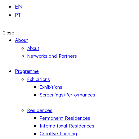
EN
PT
Close
About
About
Networks and Partners
Programme
Exhibitions
Exhibitions
Screenings/Performances
Residences
Permanent Residences
International Residences
Creative Lodging