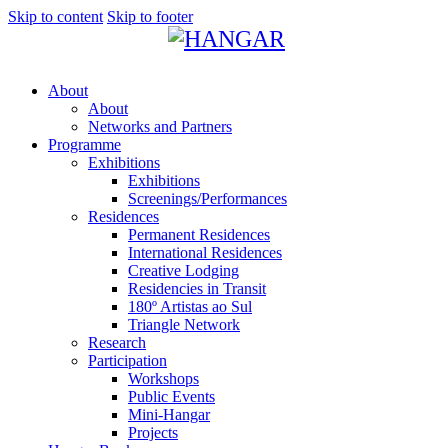
Skip to content
Skip to footer
About
About
Networks and Partners
Programme
Exhibitions
Exhibitions
Screenings/Performances
Residences
Permanent Residences
International Residences
Creative Lodging
Residencies in Transit
180º Artistas ao Sul
Triangle Network
Research
Participation
Workshops
Public Events
Mini-Hangar
Projects