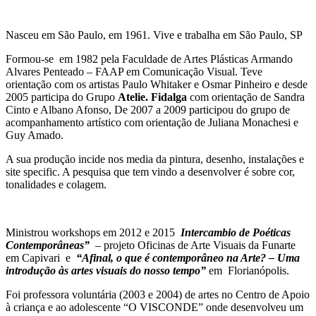
Nasceu em São Paulo, em 1961. Vive e trabalha em São Paulo, SP
Formou-se em 1982 pela Faculdade de Artes Plásticas Armando
Alvares Penteado – FAAP em Comunicação Visual. Teve
orientação com os artistas Paulo Whitaker e Osmar Pinheiro e desde
2005 participa do Grupo
Atelie. Fidalga
com orientação de Sandra
Cinto e Albano Afonso, De 2007 a 2009 participou do grupo de
acompanhamento artístico com orientação de Juliana Monachesi e
Guy Amado.
A sua produção incide nos media da pintura, desenho, instalações e
site specific. A pesquisa que tem vindo a desenvolver é sobre cor,
tonalidades e colagem.
Ministrou workshops em 2012 e 2015
Intercambio de Poéticas
Contemporâneas”
– projeto Oficinas de Arte Visuais da Funarte
em Capivari e
“
Afinal, o que é contemporâneo na Arte? – Uma
introdução às artes visuais do nosso tempo”
em Florianópolis.
Foi professora voluntária (2003 e 2004) de artes no Centro de Apoio
à criança e ao adolescente “O VISCONDE” onde desenvolveu um