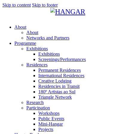
Skip to content
Skip to footer
About
About
Networks and Partners
Programme
Exhibitions
Exhibitions
Screenings/Performances
Residences
Permanent Residences
International Residences
Creative Lodging
Residencies in Transit
180º Artistas ao Sul
Triangle Network
Research
Participation
Workshops
Public Events
Mini-Hangar
Projects