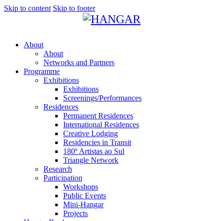
Skip to content
Skip to footer
About
About
Networks and Partners
Programme
Exhibitions
Exhibitions
Screenings/Performances
Residences
Permanent Residences
International Residences
Creative Lodging
Residencies in Transit
180º Artistas ao Sul
Triangle Network
Research
Participation
Workshops
Public Events
Mini-Hangar
Projects